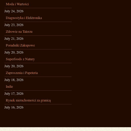
Moda i Wartości
July 24, 2026
Diagnostyka i Elektronika
July 23, 2026
Zdrowie na Talerzu
July 21, 2026
Poradniki Zakupowe
July 20, 2026
Superfoods z Natury
July 20, 2026
Zaproszenia i Papeteria
July 18, 2026
Indie
July 17, 2026
Rynek nieruchomości za granicą
July 16, 2026