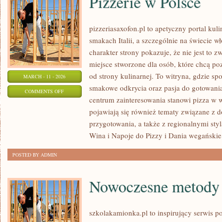
Pizzerie w Polsce
pizzeriasaxofon.pl to apetyczny portal kuli
smakach Italii, a szczególnie na świecie w
charakter strony pokazuje, że nie jest to z
miejsce stworzone dla osób, które chcą p
od strony kulinarnej. To witryna, gdzie spo
MARCH - 11 - 2026
smakowe odkrycia oraz pasja do gotowania
ON
COMMENTS OFF
centrum zainteresowania stanowi pizza w w
PIZZERIE
pojawiają się również tematy związane z 
W
przygotowania, a także z regionalnymi sty
POLSCE
Wina i Napoje do Pizzy i Dania wegańskie
POSTED BY ADMIN
Nowoczesne metody 
szkolakamionka.pl to inspirujący serwis 