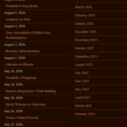
Poradniki Fotograficzne
March 2026
August 5, 2026
February 2026
Amatorzy na Start
January 2026
August 4, 2026
December 2025
Góry Australijskie (Wielkie Góry
Wododziałowe)
November 2025
August 3, 2026
October 2025
Recenzje i Rekomendacje
September 2025
August 1, 2026
Literatura na Ekranie
August 2025
July 30, 2026
July 2025
Poradniki i Pielęgnacja
June 2025
July 28, 2026
May 2025
Imprezy Integracyjne i Team Building
April 2025
July 28, 2026
Sprzęt Treningowy i Recenzje
March 2025
July 26, 2026
February 2025
Natura i Dzika Przyroda
July 25, 2026