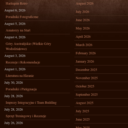
Harlequin Retro
August 2026
August 6, 2026
July 2026
Poradniki Fotograficzne
June 2026
August 5, 2026
May 2026
Amatorzy na Start
April 2026
August 4, 2026
Góry Australijskie (Wielkie Góry
March 2026
Wododziałowe)
February 2026
August 3, 2026
January 2026
Recenzje i Rekomendacje
August 1, 2026
December 2025
Literatura na Ekranie
November 2025
July 30, 2026
October 2025
Poradniki i Pielęgnacja
September 2025
July 28, 2026
Imprezy Integracyjne i Team Building
August 2025
July 28, 2026
July 2025
Sprzęt Treningowy i Recenzje
June 2025
July 26, 2026
May 2025