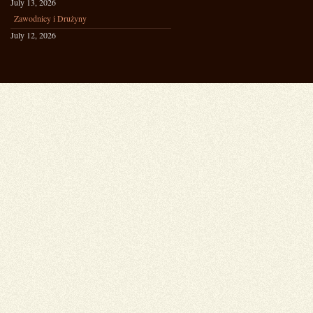
July 13, 2026
Zawodnicy i Drużyny
July 12, 2026