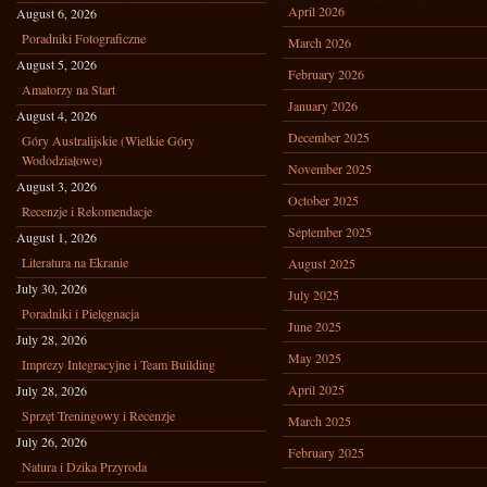
April 2026
August 6, 2026
Poradniki Fotograficzne
March 2026
August 5, 2026
February 2026
Amatorzy na Start
January 2026
August 4, 2026
December 2025
Góry Australijskie (Wielkie Góry
Wododziałowe)
November 2025
August 3, 2026
October 2025
Recenzje i Rekomendacje
September 2025
August 1, 2026
Literatura na Ekranie
August 2025
July 30, 2026
July 2025
Poradniki i Pielęgnacja
June 2025
July 28, 2026
May 2025
Imprezy Integracyjne i Team Building
April 2025
July 28, 2026
Sprzęt Treningowy i Recenzje
March 2025
July 26, 2026
February 2025
Natura i Dzika Przyroda