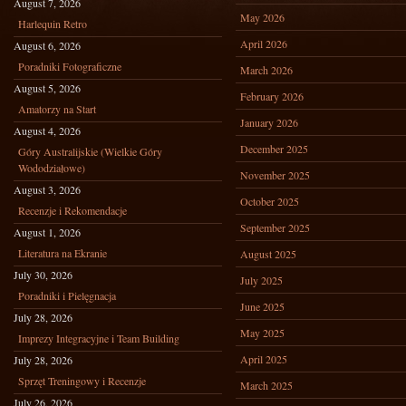
August 7, 2026
May 2026
Harlequin Retro
April 2026
August 6, 2026
Poradniki Fotograficzne
March 2026
August 5, 2026
February 2026
Amatorzy na Start
January 2026
August 4, 2026
December 2025
Góry Australijskie (Wielkie Góry
Wododziałowe)
November 2025
August 3, 2026
October 2025
Recenzje i Rekomendacje
September 2025
August 1, 2026
Literatura na Ekranie
August 2025
July 30, 2026
July 2025
Poradniki i Pielęgnacja
June 2025
July 28, 2026
May 2025
Imprezy Integracyjne i Team Building
April 2025
July 28, 2026
Sprzęt Treningowy i Recenzje
March 2025
July 26, 2026