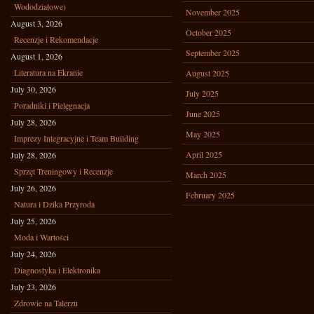
Wododziałowe)
November 2025
August 3, 2026
October 2025
Recenzje i Rekomendacje
September 2025
August 1, 2026
Literatura na Ekranie
August 2025
July 30, 2026
July 2025
Poradniki i Pielęgnacja
June 2025
July 28, 2026
May 2025
Imprezy Integracyjne i Team Building
April 2025
July 28, 2026
Sprzęt Treningowy i Recenzje
March 2025
July 26, 2026
February 2025
Natura i Dzika Przyroda
July 25, 2026
Moda i Wartości
July 24, 2026
Diagnostyka i Elektronika
July 23, 2026
Zdrowie na Talerzu