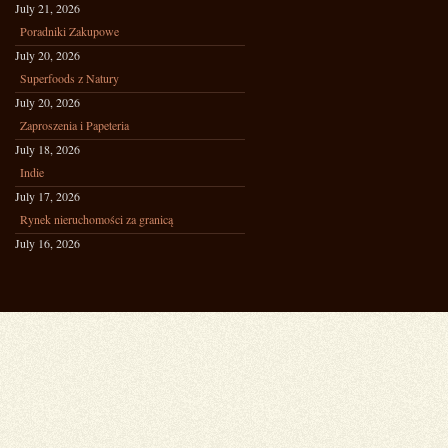
July 21, 2026
Poradniki Zakupowe
July 20, 2026
Superfoods z Natury
July 20, 2026
Zaproszenia i Papeteria
July 18, 2026
Indie
July 17, 2026
Rynek nieruchomości za granicą
July 16, 2026