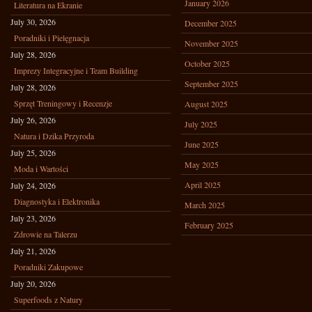
January 2026
Literatura na Ekranie
July 30, 2026
December 2025
Poradniki i Pielęgnacja
November 2025
July 28, 2026
October 2025
Imprezy Integracyjne i Team Building
September 2025
July 28, 2026
Sprzęt Treningowy i Recenzje
August 2025
July 26, 2026
July 2025
Natura i Dzika Przyroda
June 2025
July 25, 2026
May 2025
Moda i Wartości
April 2025
July 24, 2026
Diagnostyka i Elektronika
March 2025
July 23, 2026
February 2025
Zdrowie na Talerzu
July 21, 2026
Poradniki Zakupowe
July 20, 2026
Superfoods z Natury