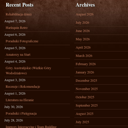
Recent Posts
Archives
BIZNESU
Rehabilitacja dzieci
August 2026
August 7, 2026
July 2026
Harlequin Retro
June 2026
August 6, 2026
May 2026
Poradniki Fotograficzne
April 2026
August 5, 2026
Amatorzy na Start
March 2026
August 4, 2026
February 2026
Góry Australijskie (Wielkie Góry
January 2026
Wododziałowe)
August 3, 2026
December 2025
Recenzje i Rekomendacje
November 2025
August 1, 2026
October 2025
Literatura na Ekranie
September 2025
July 30, 2026
Poradniki i Pielęgnacja
August 2025
July 28, 2026
July 2025
Imprezy Integracyjne i Team Building