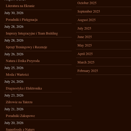
October 2025
Literatura na Ekranie
September 2025
July 30, 2026
Poradniki i Pielęgnacja
August 2025
July 28, 2026
July 2025
Imprezy Integracyjne i Team Building
June 2025
July 28, 2026
May 2025
Sprzęt Treningowy i Recenzje
April 2025
July 26, 2026
Natura i Dzika Przyroda
March 2025
July 25, 2026
February 2025
Moda i Wartości
July 24, 2026
Diagnostyka i Elektronika
July 23, 2026
Zdrowie na Talerzu
July 21, 2026
Poradniki Zakupowe
July 20, 2026
Superfoods z Natury