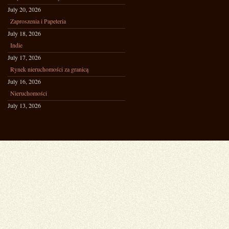
July 20, 2026
Zaproszenia i Papeteria
July 18, 2026
Indie
July 17, 2026
Rynek nieruchomości za granicą
July 16, 2026
Nieruchomości
July 13, 2026