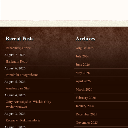
Recent Posts
Archives
Rehabilitacja dzieci
August 2026
August 7, 2026
July 2026
Harlequin Retro
June 2026
August 6, 2026
May 2026
Poradniki Fotograficzne
April 2026
August 5, 2026
Amatorzy na Start
March 2026
August 4, 2026
February 2026
Góry Australijskie (Wielkie Góry
January 2026
Wododziałowe)
August 3, 2026
December 2025
Recenzje i Rekomendacje
November 2025
August 1, 2026