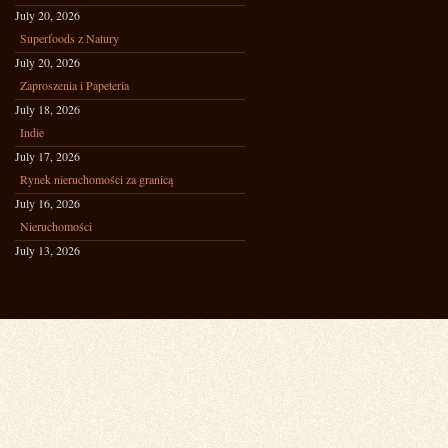
July 20, 2026
Superfoods z Natury
July 20, 2026
Zaproszenia i Papeteria
July 18, 2026
Indie
July 17, 2026
Rynek nieruchomości za granicą
July 16, 2026
Nieruchomości
July 13, 2026