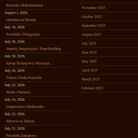
Recenzje i Rekomendacje
November 2025
August 1, 2026
October 2025
Literatura na Ekranie
September 2025
July 30, 2026
Poradniki i Pielęgnacja
August 2025
July 28, 2026
July 2025
Imprezy Integracyjne i Team Building
June 2025
July 28, 2026
May 2025
Sprzęt Treningowy i Recenzje
April 2025
July 26, 2026
Natura i Dzika Przyroda
March 2025
July 25, 2026
February 2025
Moda i Wartości
July 24, 2026
Diagnostyka i Elektronika
July 23, 2026
Zdrowie na Talerzu
July 21, 2026
Poradniki Zakupowe