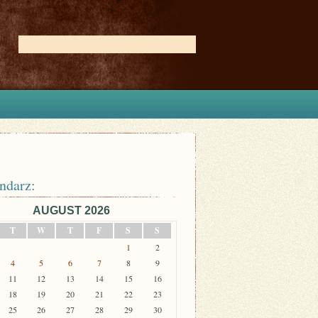
ndarz:
AUGUST 2026
T
W
T
F
S
S
1
2
4
5
6
7
8
9
11
12
13
14
15
16
18
19
20
21
22
23
25
26
27
28
29
30