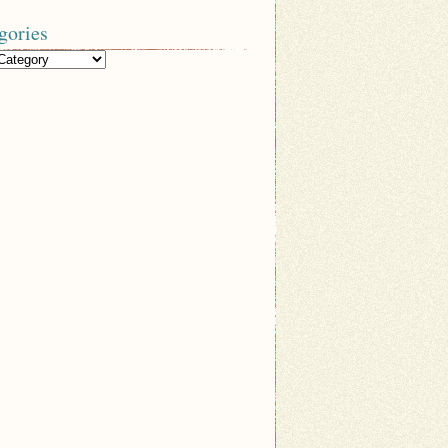
gories