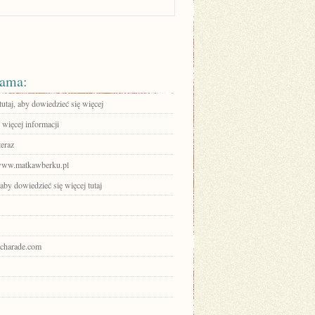
ama:
tutaj, aby dowiedzieć się więcej
 więcej informacji
teraz
/www.matkawberku.pl
 aby dowiedzieć się więcej tutaj
a-charade.com