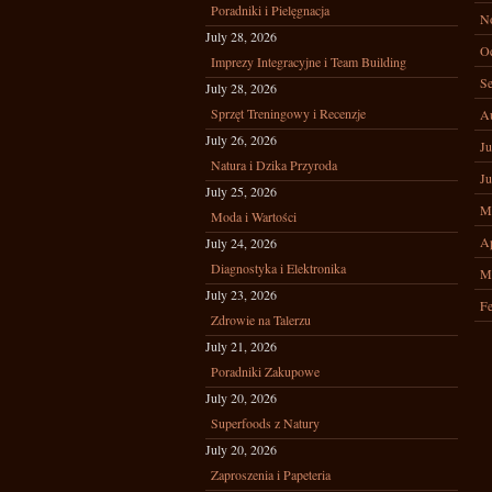
Poradniki i Pielęgnacja
N
July 28, 2026
Oc
Imprezy Integracyjne i Team Building
Se
July 28, 2026
Sprzęt Treningowy i Recenzje
A
July 26, 2026
Ju
Natura i Dzika Przyroda
Ju
July 25, 2026
M
Moda i Wartości
Ap
July 24, 2026
Diagnostyka i Elektronika
M
July 23, 2026
Fe
Zdrowie na Talerzu
July 21, 2026
Poradniki Zakupowe
July 20, 2026
Superfoods z Natury
July 20, 2026
Zaproszenia i Papeteria