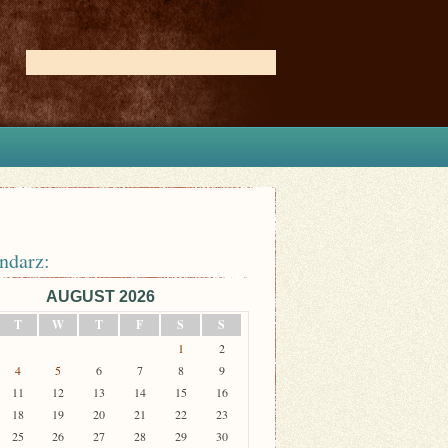
ndarz:
AUGUST 2026
T
W
T
F
S
S
1
2
4
5
6
7
8
9
11
12
13
14
15
16
18
19
20
21
22
23
25
26
27
28
29
30