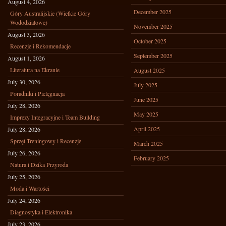
August 4, 2026
December 2025
Góry Australijskie (Wielkie Góry
Wododziałowe)
November 2025
August 3, 2026
October 2025
Recenzje i Rekomendacje
September 2025
August 1, 2026
Literatura na Ekranie
August 2025
July 30, 2026
July 2025
Poradniki i Pielęgnacja
June 2025
July 28, 2026
May 2025
Imprezy Integracyjne i Team Building
April 2025
July 28, 2026
Sprzęt Treningowy i Recenzje
March 2025
July 26, 2026
February 2025
Natura i Dzika Przyroda
July 25, 2026
Moda i Wartości
July 24, 2026
Diagnostyka i Elektronika
July 23, 2026