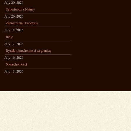
July 20, 2026
Superfoods z Natury
July 20, 2026
Zaproszenia i Papeteria
July 18, 2026
Indie
July 17, 2026
Rynek nieruchomości za granicą
July 16, 2026
Nieruchomości
July 13, 2026