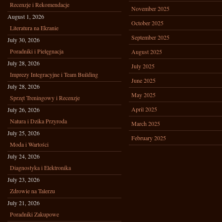
Recenzje i Rekomendacje
November 2025
August 1, 2026
October 2025
Literatura na Ekranie
September 2025
July 30, 2026
Poradniki i Pielęgnacja
August 2025
July 28, 2026
July 2025
Imprezy Integracyjne i Team Building
June 2025
July 28, 2026
May 2025
Sprzęt Treningowy i Recenzje
April 2025
July 26, 2026
Natura i Dzika Przyroda
March 2025
July 25, 2026
February 2025
Moda i Wartości
July 24, 2026
Diagnostyka i Elektronika
July 23, 2026
Zdrowie na Talerzu
July 21, 2026
Poradniki Zakupowe