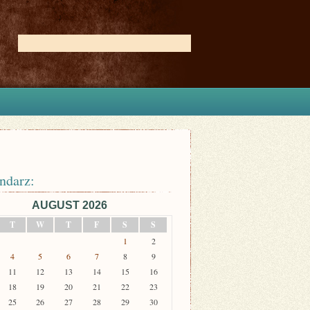
ndarz:
AUGUST 2026
T
W
T
F
S
S
1
2
4
5
6
7
8
9
11
12
13
14
15
16
18
19
20
21
22
23
25
26
27
28
29
30