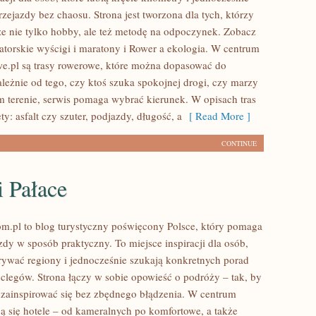
zejazdy bez chaosu. Strona jest tworzona dla tych, którzy
e nie tylko hobby, ale też metodę na odpoczynek. Zobacz
torskie wyścigi i maratony i Rower a ekologia. W centrum
e.pl są trasy rowerowe, które można dopasować do
leżnie od tego, czy ktoś szuka spokojnej drogi, czy marzy
terenie, serwis pomaga wybrać kierunek. W opisach tras
ty: asfalt czy szuter, podjazdy, długość, a
[ Read More ]
CONTINUE
 Pałace
m.pl to blog turystyczny poświęcony Polsce, który pomaga
dy w sposób praktyczny. To miejsce inspiracji dla osób,
rywać regiony i jednocześnie szukają konkretnych porad
clegów. Strona łączy w sobie opowieść o podróży – tak, by
 zainspirować się bez zbędnego błądzenia. W centrum
ją się hotele – od kameralnych po komfortowe, a także