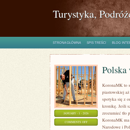
Turystyka, Podróż
STRONA GŁÓWNA
SPIS TREŚCI
BLOG INT
Polska
KoronaMK to se
piastowskiej a
spotyka się z 
kronikę. Jeśli
zrozumieć tło p
JANUARY - 1 - 2026
KoronaMK ma by
ON
COMMENTS OFF
Narodowe i Pols
POLSKA