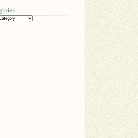
gories