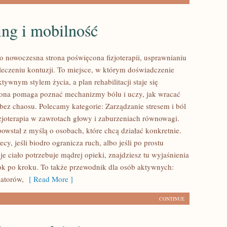
ing i mobilność
to nowoczesna strona poświęcona fizjoterapii, usprawnianiu
eczeniu kontuzji. To miejsce, w którym doświadczenie
ktywnym stylem życia, a plan rehabilitacji staje się
rona pomaga poznać mechanizmy bólu i uczy, jak wracać
bez chaosu. Polecamy kategorie: Zarządzanie stresem i ból
izjoterapia w zawrotach głowy i zaburzeniach równowagi.
owstał z myślą o osobach, które chcą działać konkretnie.
lecy, jeśli biodro ogranicza ruch, albo jeśli po prostu
je ciało potrzebuje mądrej opieki, znajdziesz tu wyjaśnienia
k po kroku. To także przewodnik dla osób aktywnych:
atorów,
[ Read More ]
CONTINUE