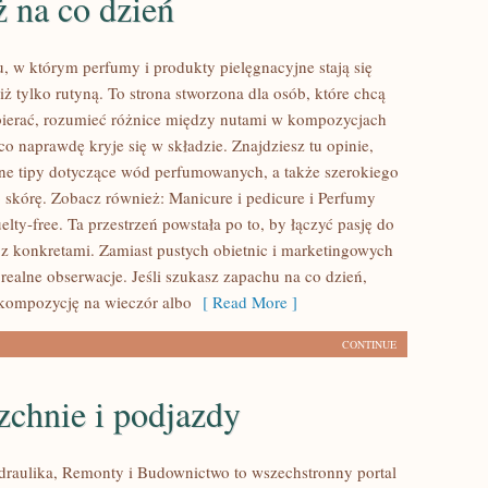
 na co dzień
u, w którym perfumy i produkty pielęgnacyjne stają się
ż tylko rutyną. To strona stworzona dla osób, które chcą
ierać, rozumieć różnice między nutami w kompozycjach
co naprawdę kryje się w składzie. Znajdziesz tu opinie,
czne tipy dotyczące wód perfumowanych, a także szerokiego
o skórę. Zobacz również: Manicure i pedicure i Perfumy
elty-free. Ta przestrzeń powstała po to, by łączyć pasję do
 z konkretami. Zamiast pustych obietnic i marketingowych
 realne obserwacje. Jeśli szukasz zapachu na co dzień,
kompozycję na wieczór albo
[ Read More ]
CONTINUE
zchnie i podjazdy
ydraulika, Remonty i Budownictwo to wszechstronny portal