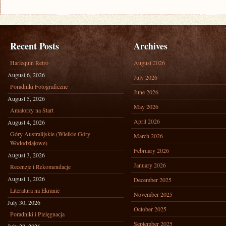
Recent Posts
Archives
Harlequin Retro
August 2026
August 6, 2026
July 2026
Poradniki Fotograficzne
June 2026
August 5, 2026
May 2026
Amatorzy na Start
April 2026
August 4, 2026
Góry Australijskie (Wielkie Góry
March 2026
Wododziałowe)
February 2026
August 3, 2026
January 2026
Recenzje i Rekomendacje
August 1, 2026
December 2025
Literatura na Ekranie
November 2025
July 30, 2026
October 2025
Poradniki i Pielęgnacja
September 2025