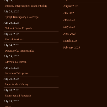
July 28, 2026
Imprezy Integracyjne i Team Building
August 2025
July 28, 2026
July 2025
Sprzęt Treningowy i Recenzje
June 2025
July 26, 2026
May 2025
Natura i Dzika Przyroda
April 2025
July 25, 2026
Moda i Wartości
March 2025
July 24, 2026
February 2025
Diagnostyka i Elektronika
July 23, 2026
Zdrowie na Talerzu
July 21, 2026
Poradniki Zakupowe
July 20, 2026
Superfoods z Natury
July 20, 2026
Zaproszenia i Papeteria
July 18, 2026
Indie