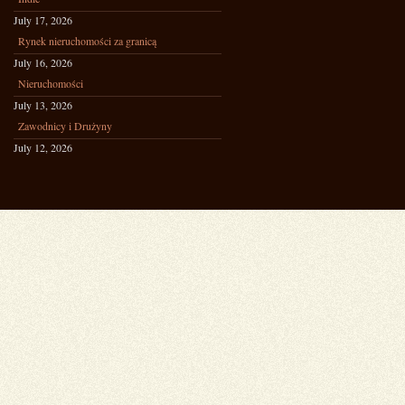
July 17, 2026
Rynek nieruchomości za granicą
July 16, 2026
Nieruchomości
July 13, 2026
Zawodnicy i Drużyny
July 12, 2026