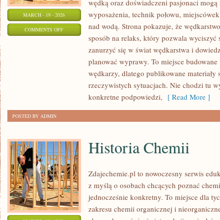
wędką oraz doświadczeni pasjonaci mogą 
wyposażenia, technik połowu, miejscówek
MARCH - 19 - 2026
nad wodą. Strona pokazuje, że wędkarstwo 
ON
COMMENTS OFF
sposób na relaks, który pozwala wyciszyć 
WĘDKARSTWO
zanurzyć się w świat wędkarstwa i dowiedzi
EKSTREMALNE
planować wyprawy. To miejsce budowane 
wędkarzy, dlatego publikowane materiały 
rzeczywistych sytuacjach. Nie chodzi tu wy
konkretne podpowiedzi,
[ Read More ]
POSTED BY ADMIN
Historia Chemii
Zdajechemie.pl to nowoczesny serwis eduk
z myślą o osobach chcących poznać chemi
jednocześnie konkretny. To miejsce dla tyc
zakresu chemii organicznej i nieorganiczne