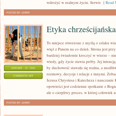
wdrożyć w realnym życiu. Serwis
[ Read 
POSTED BY ADMIN
Etyka chrześcijańska
To miejsce stworzone z myślą o szlaku wi
więź z Panem na co dzień. Strona jest przy
bardziej świadomie kroczyć w wierze – nie 
wtedy, gdy życie stawia próby. Jej intencją
by duchowość stawała się realna, a modlitw
JANUARY - 30 - 2026
rozmowy, decyzje i relacje z innymi. Zobac
ON
COMMENTS OFF
Jezusa Chrystusa i Katecheza i nauczanie 
ETYKA
opowieści jest codzienne spotkanie z Bogi
CHRZEŚCIJAŃSKA
ale o cierpliwy proces, w której człowiek u
POSTED BY ADMIN