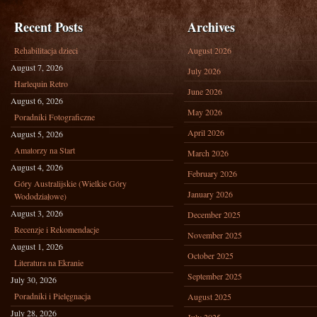
Recent Posts
Archives
Rehabilitacja dzieci
August 2026
August 7, 2026
July 2026
Harlequin Retro
June 2026
August 6, 2026
May 2026
Poradniki Fotograficzne
April 2026
August 5, 2026
Amatorzy na Start
March 2026
August 4, 2026
February 2026
Góry Australijskie (Wielkie Góry
January 2026
Wododziałowe)
August 3, 2026
December 2025
Recenzje i Rekomendacje
November 2025
August 1, 2026
October 2025
Literatura na Ekranie
September 2025
July 30, 2026
Poradniki i Pielęgnacja
August 2025
July 28, 2026