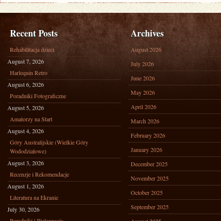
Recent Posts
Archives
Rehabilitacja dzieci
August 2026
August 7, 2026
July 2026
Harlequin Retro
June 2026
August 6, 2026
May 2026
Poradniki Fotograficzne
April 2026
August 5, 2026
Amatorzy na Start
March 2026
August 4, 2026
February 2026
Góry Australijskie (Wielkie Góry
January 2026
Wododziałowe)
August 3, 2026
December 2025
Recenzje i Rekomendacje
November 2025
August 1, 2026
October 2025
Literatura na Ekranie
September 2025
July 30, 2026
Poradniki i Pielęgnacja