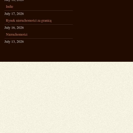
Indie
July 17, 2026
Rynek nieruchomości za granicą
July 16, 2026
Nieruchomości
July 13, 2026