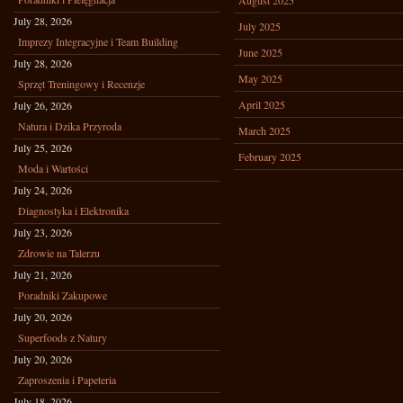
August 2025
July 28, 2026
July 2025
Imprezy Integracyjne i Team Building
June 2025
July 28, 2026
May 2025
Sprzęt Treningowy i Recenzje
April 2025
July 26, 2026
Natura i Dzika Przyroda
March 2025
July 25, 2026
February 2025
Moda i Wartości
July 24, 2026
Diagnostyka i Elektronika
July 23, 2026
Zdrowie na Talerzu
July 21, 2026
Poradniki Zakupowe
July 20, 2026
Superfoods z Natury
July 20, 2026
Zaproszenia i Papeteria
July 18, 2026