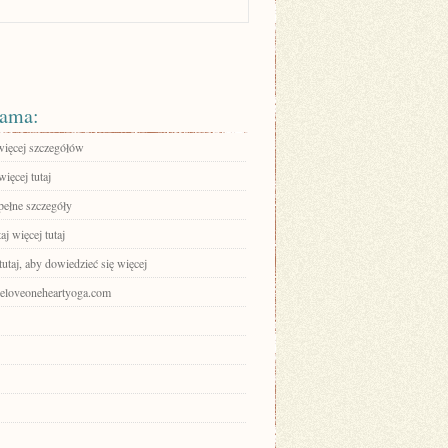
ama:
więcej szczegółów
ięcej tutaj
pełne szczegóły
aj więcej tutaj
tutaj, aby dowiedzieć się więcej
oneloveoneheartyoga.com