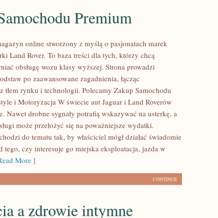
Samochodu Premium
agazyn online stworzony z myślą o pasjonatach marek
ki Land Rover. To baza treści dla tych, którzy chcą
rniać obsługę wozu klasy wyższej. Strona prowadzi
podstaw po zaawansowane zagadnienia, łącząc
z tłem rynku i technologii. Polecamy Zakup Samochodu
style i Motoryzacja W świecie aut Jaguar i Land Roverów
se. Nawet drobne sygnały potrafią wskazywać na usterkę, a
sługi może przełożyć się na poważniejsze wydatki.
hodzi do tematu tak, by właściciel mógł działać świadomie
d tego, czy interesuje go miejska eksploatacja, jazda w
ead More ]
CONTINUE
cia a zdrowie intymne