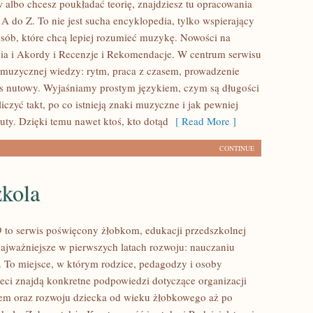
 albo chcesz poukładać teorię, znajdziesz tu opracowania
A do Z. To nie jest sucha encyklopedia, tylko wspierający
osób, które chcą lepiej rozumieć muzykę. Nowości na
ia i Akordy i Recenzje i Rekomendacje. W centrum serwisu
muzycznej wiedzy: rytm, praca z czasem, prowadzenie
is nutowy. Wyjaśniamy prostym językiem, czym są długości
iczyć takt, po co istnieją znaki muzyczne i jak pewniej
uty. Dzięki temu nawet ktoś, kto dotąd
[ Read More ]
CONTINUE
zkola
 to serwis poświęcony żłobkom, edukacji przedszkolnej
najważniejsze w pierwszych latach rozwoju: nauczaniu
To miejsce, w którym rodzice, pedagodzy i osoby
ieci znajdą konkretne podpowiedzi dotyczące organizacji
em oraz rozwoju dziecka od wieku żłobkowego aż po