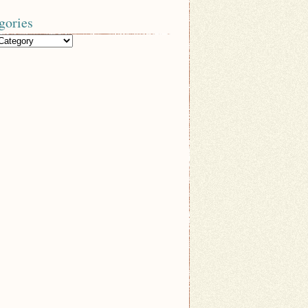
gories