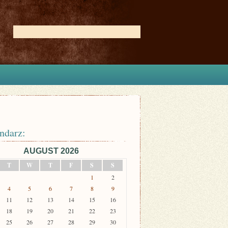
ndarz:
AUGUST 2026
T
W
T
F
S
S
1
2
4
5
6
7
8
9
11
12
13
14
15
16
18
19
20
21
22
23
25
26
27
28
29
30