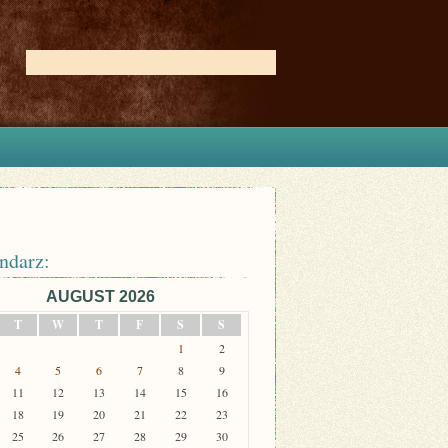
ndarz:
AUGUST 2026
T
W
T
F
S
S
1
2
4
5
6
7
8
9
11
12
13
14
15
16
18
19
20
21
22
23
25
26
27
28
29
30