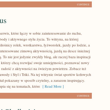
CONTINUE
us
serwis, które łączy w sobie zainteresowanie do ruchu,
ody i aktywnego stylu życia. To witryna, na której
iłośnicy rolek, wrotkarstwa, łyżworolek, jazdy po lodzie, a
interesowane zimową aktywnością, jazdą na desce śnieżnej
. To nie jest jedynie zwykły blog, ale raczej baza inspiracji
, którzy chcą rozwijać swoje umiejętności, poznawać nowy
ać radość z aktywności na świeżym powietrzu. Zobacz też
wody i Styl i Triki. Na tej witrynie świat sportów kołowych
tał pokazany w sposób czytelny, a zarazem inspirujący.
pia się na tematach, które
[ Read More ]
CONTINUE