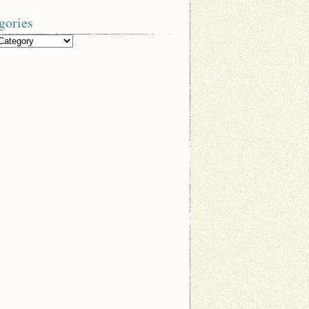
gories