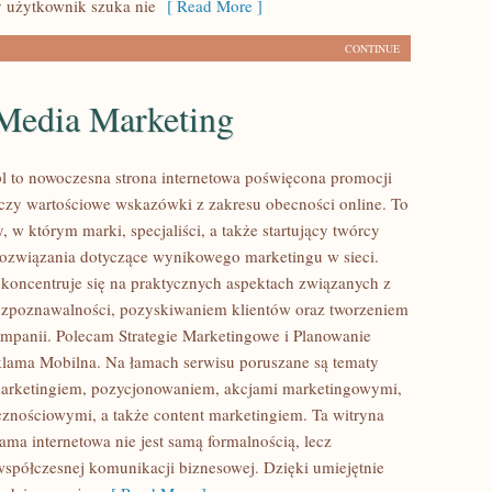
 użytkownik szuka nie
[ Read More ]
CONTINUE
 Media Marketing
l to nowoczesna strona internetowa poświęcona promocji
łączy wartościowe wskazówki z zakresu obecności online. To
 w którym marki, specjaliści, a także startujący twórcy
ozwiązania dotyczące wynikowego marketingu w sieci.
 koncentruje się na praktycznych aspektach związanych z
zpoznawalności, pozyskiwaniem klientów oraz tworzeniem
mpanii. Polecam Strategie Marketingowe i Planowanie
lama Mobilna. Na łamach serwisu poruszane są tematy
marketingiem, pozycjonowaniem, akcjami marketingowymi,
znościowymi, a także content marketingiem. Ta witryna
lama internetowa nie jest samą formalnością, lecz
półczesnej komunikacji biznesowej. Dzięki umiejętnie