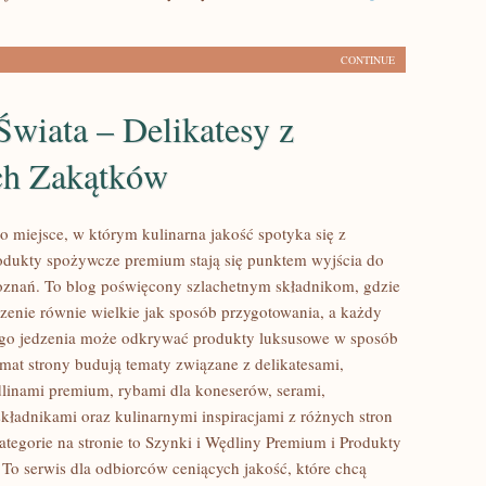
CONTINUE
wiata – Delikatesy z
ch Zakątków
o miejsce, w którym kulinarna jakość spotyka się z
odukty spożywcze premium stają się punktem wyjścia do
znań. To blog poświęcony szlachetnym składnikom, gdzie
zenie równie wielkie jak sposób przygotowania, a każdy
ego jedzenia może odkrywać produkty luksusowe w sposób
imat strony budują tematy związane z delikatesami,
linami premium, rybami dla koneserów, serami,
kładnikami oraz kulinarnymi inspiracjami z różnych stron
ategorie na stronie to Szynki i Wędliny Premium i Produkty
 To serwis dla odbiorców ceniących jakość, które chcą