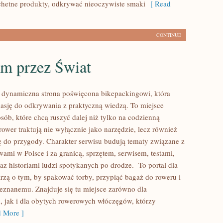
hetne produkty, odkrywać nieoczywiste smaki
[ Read
CONTINUE
m przez Świat
 dynamiczna strona poświęcona bikepackingowi, która
pasję do odkrywania z praktyczną wiedzą. To miejsce
sób, które chcą ruszyć dalej niż tylko na codzienną
rower traktują nie wyłącznie jako narzędzie, lecz również
ę do przygody. Charakter serwisu budują tematy związane z
ami w Polsce i za granicą, sprzętem, serwisem, testami,
az historiami ludzi spotykanych po drodze. To portal dla
arzą o tym, by spakować torby, przypiąć bagaż do roweru i
eznanemu. Znajduje się tu miejsce zarówno dla
, jak i dla obytych rowerowych włóczęgów, którzy
 More ]