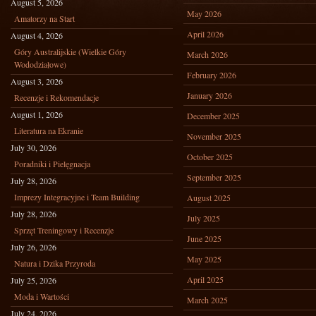
August 5, 2026
May 2026
Amatorzy na Start
April 2026
August 4, 2026
Góry Australijskie (Wielkie Góry
March 2026
Wododziałowe)
February 2026
August 3, 2026
January 2026
Recenzje i Rekomendacje
August 1, 2026
December 2025
Literatura na Ekranie
November 2025
July 30, 2026
October 2025
Poradniki i Pielęgnacja
September 2025
July 28, 2026
Imprezy Integracyjne i Team Building
August 2025
July 28, 2026
July 2025
Sprzęt Treningowy i Recenzje
June 2025
July 26, 2026
May 2025
Natura i Dzika Przyroda
April 2025
July 25, 2026
Moda i Wartości
March 2025
July 24, 2026