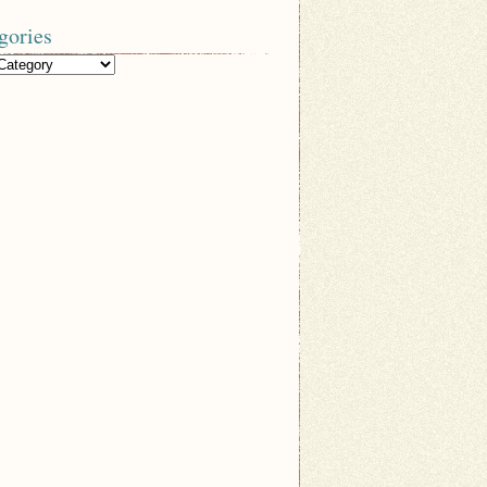
gories