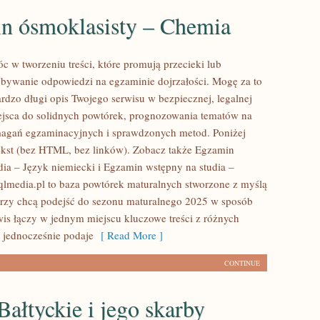
n ósmoklasisty – Chemia
 w tworzeniu treści, które promują przecieki lub
bywanie odpowiedzi na egzaminie dojrzałości. Mogę za to
rdzo długi opis Twojego serwisu w bezpiecznej, legalnej
iejsca do solidnych powtórek, prognozowania tematów na
agań egzaminacyjnych i sprawdzonych metod. Poniżej
kst (bez HTML, bez linków). Zobacz także Egzamin
dia – Język niemiecki i Egzamin wstępny na studia –
lmedia.pl to baza powtórek maturalnych stworzone z myślą
órzy chcą podejść do sezonu maturalnego 2025 w sposób
wis łączy w jednym miejscu kluczowe treści z różnych
 jednocześnie podaje
[ Read More ]
CONTINUE
ałtyckie i jego skarby