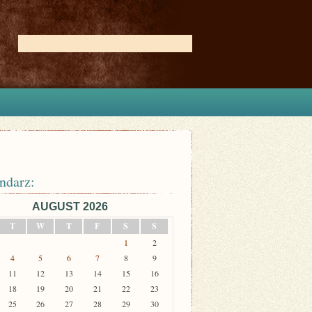
ndarz:
AUGUST 2026
T
W
T
F
S
S
1
2
4
5
6
7
8
9
11
12
13
14
15
16
18
19
20
21
22
23
25
26
27
28
29
30