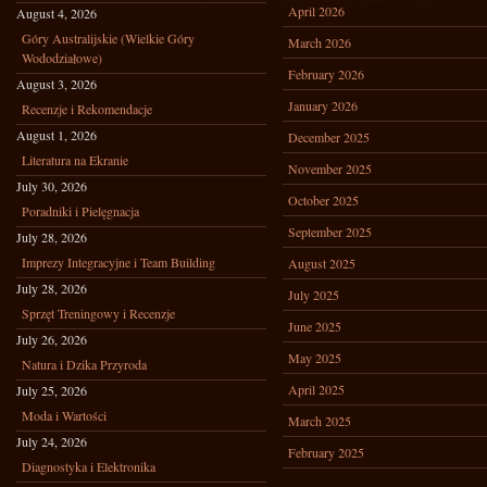
April 2026
August 4, 2026
Góry Australijskie (Wielkie Góry
March 2026
Wododziałowe)
February 2026
August 3, 2026
January 2026
Recenzje i Rekomendacje
August 1, 2026
December 2025
Literatura na Ekranie
November 2025
July 30, 2026
October 2025
Poradniki i Pielęgnacja
September 2025
July 28, 2026
Imprezy Integracyjne i Team Building
August 2025
July 28, 2026
July 2025
Sprzęt Treningowy i Recenzje
June 2025
July 26, 2026
May 2025
Natura i Dzika Przyroda
April 2025
July 25, 2026
Moda i Wartości
March 2025
July 24, 2026
February 2025
Diagnostyka i Elektronika