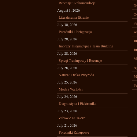
Recenzje i Rekomendacje
N
August 1, 2026
Oc
Literatura na Ekranie
Se
July 30, 2026
Poradniki i Pielęgnacja
A
July 28, 2026
Ju
Imprezy Integracyjne i Team Building
Ju
July 28, 2026
M
Sprzęt Treningowy i Recenzje
Ap
July 26, 2026
Natura i Dzika Przyroda
M
July 25, 2026
Fe
Moda i Wartości
July 24, 2026
Diagnostyka i Elektronika
July 23, 2026
Zdrowie na Talerzu
July 21, 2026
Poradniki Zakupowe