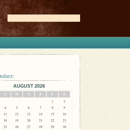
ndarz:
AUGUST 2026
T
W
T
F
S
S
1
2
4
5
6
7
8
9
11
12
13
14
15
16
18
19
20
21
22
23
25
26
27
28
29
30