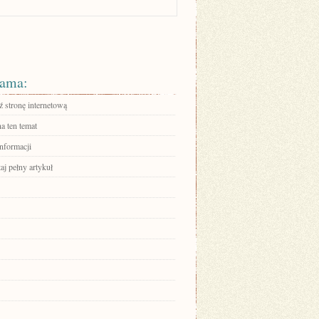
ama:
 stronę internetową
a ten temat
informacji
aj pełny artykuł