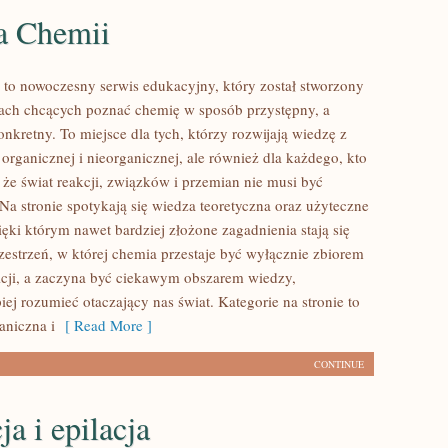
ia Chemii
 to nowoczesny serwis edukacyjny, który został stworzony
ach chcących poznać chemię w sposób przystępny, a
nkretny. To miejsce dla tych, którzy rozwijają wiedzę z
organicznej i nieorganicznej, ale również dla każdego, kto
 że świat reakcji, związków i przemian nie musi być
 Na stronie spotykają się wiedza teoretyczna oraz użyteczne
ięki którym nawet bardziej złożone zagadnienia stają się
zestrzeń, w której chemia przestaje być wyłącznie zbiorem
icji, a zaczyna być ciekawym obszarem wiedzy,
ej rozumieć otaczający nas świat. Kategorie na stronie to
aniczna i
[ Read More ]
CONTINUE
ja i epilacja