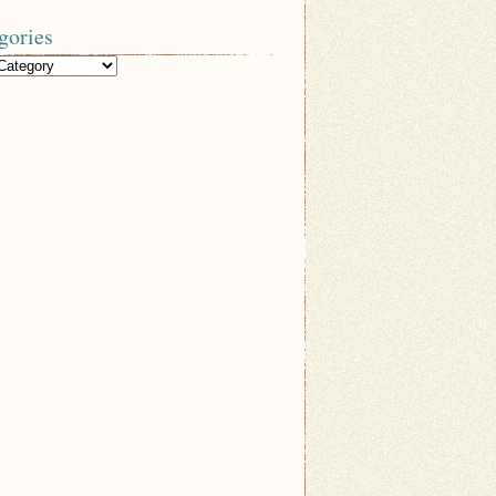
gories