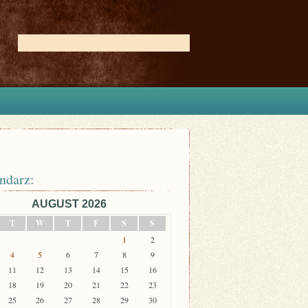
ndarz:
AUGUST 2026
T
W
T
F
S
S
1
2
4
5
6
7
8
9
11
12
13
14
15
16
18
19
20
21
22
23
25
26
27
28
29
30