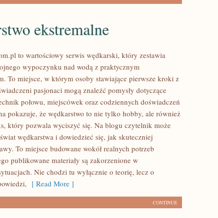
stwo ekstremalne
m.pl to wartościowy serwis wędkarski, który zestawia
kojnego wypoczynku nad wodą z praktycznym
. To miejsce, w którym osoby stawiające pierwsze kroki z
wiadczeni pasjonaci mogą znaleźć pomysły dotyczące
echnik połowu, miejscówek oraz codziennych doświadczeń
na pokazuje, że wędkarstwo to nie tylko hobby, ale również
ks, który pozwala wyciszyć się. Na blogu czytelnik może
świat wędkarstwa i dowiedzieć się, jak skuteczniej
awy. To miejsce budowane wokół realnych potrzeb
ego publikowane materiały są zakorzenione w
ytuacjach. Nie chodzi tu wyłącznie o teorię, lecz o
powiedzi,
[ Read More ]
CONTINUE