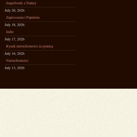
Superfoods z Natury
July 20, 2026
Zaproszenia i Papeteria
July 18, 2026
Indie
July 17, 2026
Rynek nieruchomości za granicą
July 16, 2026
Nieruchomości
July 13, 2026