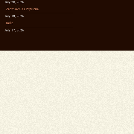
July 20, 2026
Zaproszenia i Papeteria
July 18, 2026
Indie
July 17, 2026