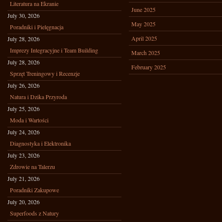
Literatura na Ekranie
June 2025
July 30, 2026
May 2025
Poradniki i Pielęgnacja
April 2025
July 28, 2026
Imprezy Integracyjne i Team Building
March 2025
July 28, 2026
February 2025
Sprzęt Treningowy i Recenzje
July 26, 2026
Natura i Dzika Przyroda
July 25, 2026
Moda i Wartości
July 24, 2026
Diagnostyka i Elektronika
July 23, 2026
Zdrowie na Talerzu
July 21, 2026
Poradniki Zakupowe
July 20, 2026
Superfoods z Natury