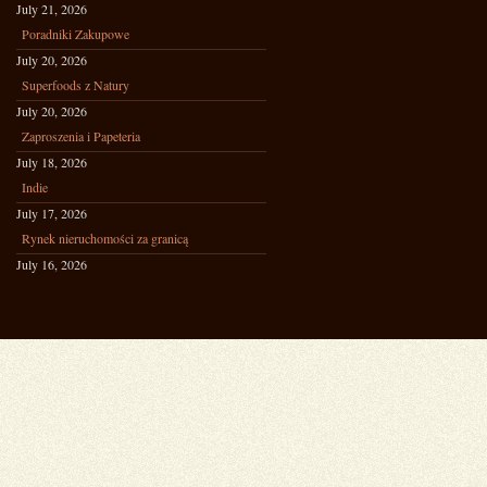
July 21, 2026
Poradniki Zakupowe
July 20, 2026
Superfoods z Natury
July 20, 2026
Zaproszenia i Papeteria
July 18, 2026
Indie
July 17, 2026
Rynek nieruchomości za granicą
July 16, 2026