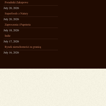
Poradniki Zakupowe
July 20, 2026
Superfoods z Natury
July 20, 2026
Zaproszenia i Papeteria
July 18, 2026
Indie
July 17, 2026
Rynek nieruchomości za granicą
July 16, 2026