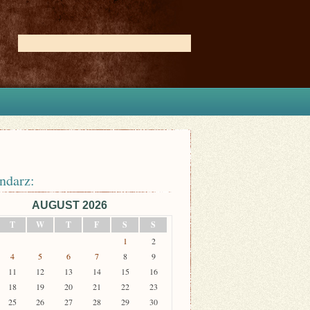
ndarz:
AUGUST 2026
T
W
T
F
S
S
1
2
4
5
6
7
8
9
11
12
13
14
15
16
18
19
20
21
22
23
25
26
27
28
29
30