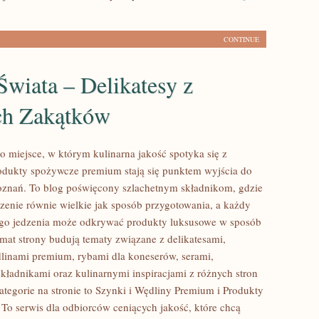
CONTINUE
wiata – Delikatesy z
ch Zakątków
o miejsce, w którym kulinarna jakość spotyka się z
odukty spożywcze premium stają się punktem wyjścia do
znań. To blog poświęcony szlachetnym składnikom, gdzie
zenie równie wielkie jak sposób przygotowania, a każdy
ego jedzenia może odkrywać produkty luksusowe w sposób
imat strony budują tematy związane z delikatesami,
linami premium, rybami dla koneserów, serami,
kładnikami oraz kulinarnymi inspiracjami z różnych stron
ategorie na stronie to Szynki i Wędliny Premium i Produkty
 To serwis dla odbiorców ceniących jakość, które chcą