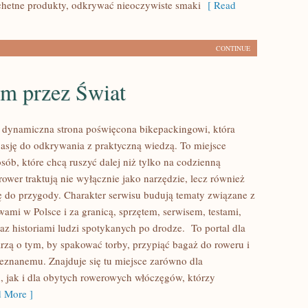
hetne produkty, odkrywać nieoczywiste smaki
[ Read
CONTINUE
m przez Świat
 dynamiczna strona poświęcona bikepackingowi, która
pasję do odkrywania z praktyczną wiedzą. To miejsce
sób, które chcą ruszyć dalej niż tylko na codzienną
rower traktują nie wyłącznie jako narzędzie, lecz również
ę do przygody. Charakter serwisu budują tematy związane z
ami w Polsce i za granicą, sprzętem, serwisem, testami,
az historiami ludzi spotykanych po drodze. To portal dla
arzą o tym, by spakować torby, przypiąć bagaż do roweru i
eznanemu. Znajduje się tu miejsce zarówno dla
, jak i dla obytych rowerowych włóczęgów, którzy
 More ]