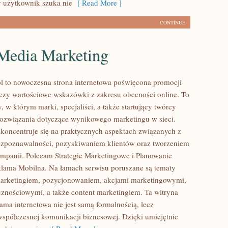
 użytkownik szuka nie
[ Read More ]
CONTINUE
 Media Marketing
l to nowoczesna strona internetowa poświęcona promocji
łączy wartościowe wskazówki z zakresu obecności online. To
 w którym marki, specjaliści, a także startujący twórcy
ozwiązania dotyczące wynikowego marketingu w sieci.
 koncentruje się na praktycznych aspektach związanych z
zpoznawalności, pozyskiwaniem klientów oraz tworzeniem
mpanii. Polecam Strategie Marketingowe i Planowanie
lama Mobilna. Na łamach serwisu poruszane są tematy
marketingiem, pozycjonowaniem, akcjami marketingowymi,
znościowymi, a także content marketingiem. Ta witryna
lama internetowa nie jest samą formalnością, lecz
półczesnej komunikacji biznesowej. Dzięki umiejętnie