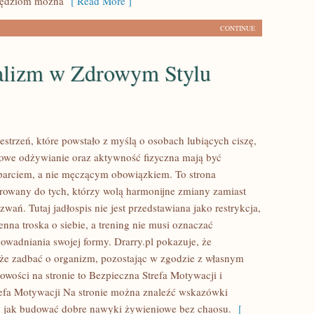
zędziom można
[ Read More ]
CONTINUE
lizm w Zdrowym Stylu
zestrzeń, które powstało z myślą o osobach lubiących ciszę,
rowe odżywianie oraz aktywność fizyczna mają być
arciem, a nie męczącym obowiązkiem. To strona
erowany do tych, którzy wolą harmonijne zmiany zamiast
wań. Tutaj jadłospis nie jest przedstawiana jako restrykcja,
enna troska o siebie, a trening nie musi oznaczać
owadniania swojej formy. Drarry.pl pokazuje, że
że zadbać o organizm, pozostając w zgodzie z własnym
owości na stronie to Bezpieczna Strefa Motywacji i
efa Motywacji Na stronie można znaleźć wskazówki
, jak budować dobre nawyki żywieniowe bez chaosu.
[