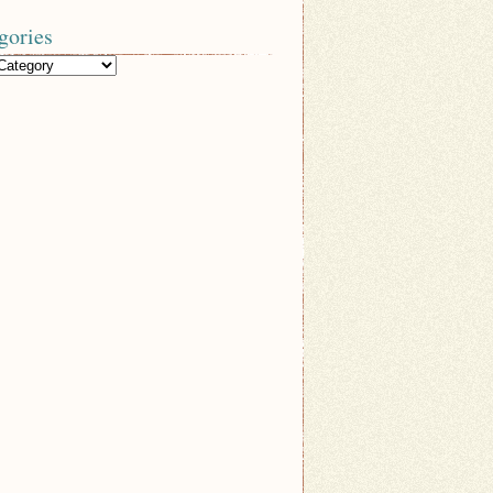
gories