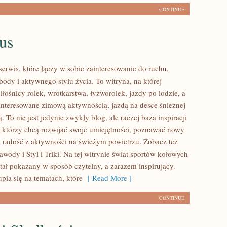
CONTINUE
us
serwis, które łączy w sobie zainteresowanie do ruchu,
ody i aktywnego stylu życia. To witryna, na której
iłośnicy rolek, wrotkarstwa, łyżworolek, jazdy po lodzie, a
interesowane zimową aktywnością, jazdą na desce śnieżnej
. To nie jest jedynie zwykły blog, ale raczej baza inspiracji
, którzy chcą rozwijać swoje umiejętności, poznawać nowy
ać radość z aktywności na świeżym powietrzu. Zobacz też
wody i Styl i Triki. Na tej witrynie świat sportów kołowych
tał pokazany w sposób czytelny, a zarazem inspirujący.
pia się na tematach, które
[ Read More ]
CONTINUE