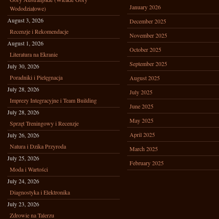
January 2026
Wododziałowe)
August 3, 2026
December 2025
Recenzje i Rekomendacje
November 2025
August 1, 2026
October 2025
Literatura na Ekranie
September 2025
July 30, 2026
Poradniki i Pielęgnacja
August 2025
July 28, 2026
July 2025
Imprezy Integracyjne i Team Building
June 2025
July 28, 2026
May 2025
Sprzęt Treningowy i Recenzje
April 2025
July 26, 2026
Natura i Dzika Przyroda
March 2025
July 25, 2026
February 2025
Moda i Wartości
July 24, 2026
Diagnostyka i Elektronika
July 23, 2026
Zdrowie na Talerzu