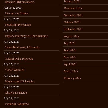
January 2026
Recenzje i Rekomendacje
August 1, 2026
December 2025
Literatura na Ekranie
November 2025
July 30, 2026
October 2025
Poradniki i Pielęgnacja
September 2025
July 28, 2026
Imprezy Integracyjne i Team Building
August 2025
July 28, 2026
July 2025
Sprzęt Treningowy i Recenzje
June 2025
July 26, 2026
May 2025
Natura i Dzika Przyroda
April 2025
July 25, 2026
Moda i Wartości
March 2025
July 24, 2026
February 2025
Diagnostyka i Elektronika
July 23, 2026
Zdrowie na Talerzu
July 21, 2026
Poradniki Zakupowe