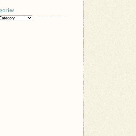
gories