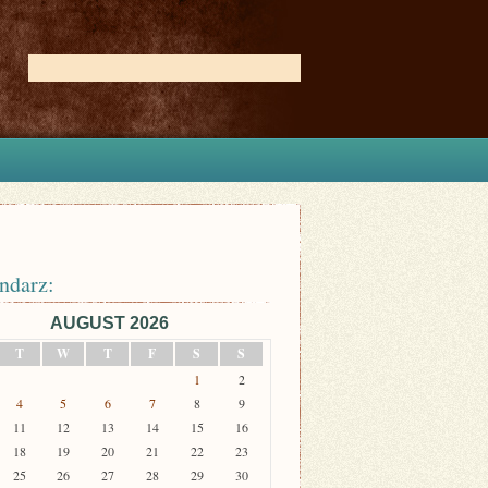
ndarz:
AUGUST 2026
T
W
T
F
S
S
1
2
4
5
6
7
8
9
11
12
13
14
15
16
18
19
20
21
22
23
25
26
27
28
29
30