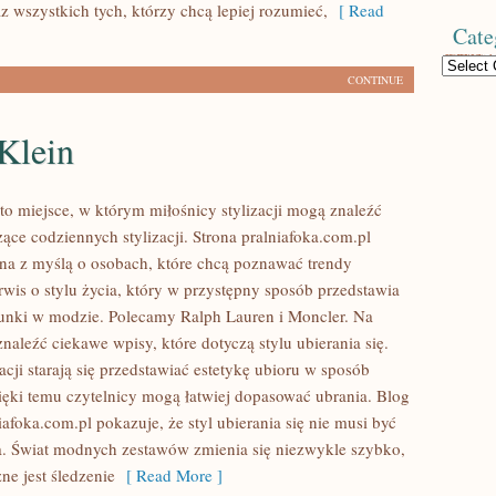
 wszystkich tych, którzy chcą lepiej rozumieć,
[ Read
Cate
Categories
CONTINUE
Klein
to miejsce, w którym miłośnicy stylizacji mogą znaleźć
ące codziennych stylizacji. Strona pralniafoka.com.pl
ona z myślą o osobach, które chcą poznawać trendy
wis o stylu życia, który w przystępny sposób przedstawia
unki w modzie. Polecamy Ralph Lauren i Moncler. Na
naleźć ciekawe wpisy, które dotyczą stylu ubierania się.
cji starają się przedstawiać estetykę ubioru w sposób
ięki temu czytelnicy mogą łatwiej dopasować ubrania. Blog
afoka.com.pl pokazuje, że styl ubierania się nie musi być
. Świat modnych zestawów zmienia się niezwykle szybko,
ne jest śledzenie
[ Read More ]