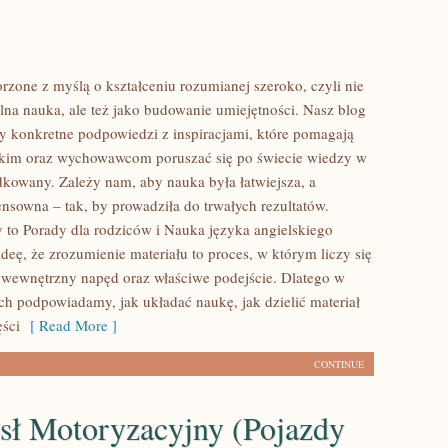
rzone z myślą o kształceniu rozumianej szeroko, czyli nie
olna nauka, ale też jako budowanie umiejętności. Nasz blog
y konkretne podpowiedzi z inspiracjami, które pomagają
skim oraz wychowawcom poruszać się po świecie wiedzy w
kowany. Zależy nam, aby nauka była łatwiejsza, a
ensowna – tak, by prowadziła do trwałych rezultatów.
 to Porady dla rodziców i Nauka języka angielskiego
ideę, że zrozumienie materiału to proces, w którym liczy się
 wewnętrzny napęd oraz właściwe podejście. Dlatego w
ach podpowiadamy, jak układać naukę, jak dzielić materiał
ęści
[ Read More ]
CONTINUE
sł Motoryzacyjny (Pojazdy