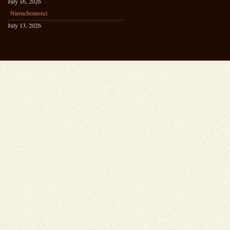
July 16, 2026
Nieruchomości
July 13, 2026