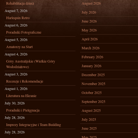
Rehabilitacja dzieci
August 2026
August 7, 2026
July 2026
Harlequin Retro
June 2026
August 6, 2026
May 2026
Poradniki Fotograficzne
April 2026
August 5, 2026
Amatorzy na Start
March 2026
August 4, 2026
February 2026
Góry Australijskie (Wielkie Góry
January 2026
Wododziałowe)
August 3, 2026
December 2025
Recenzje i Rekomendacje
November 2025
August 1, 2026
October 2025
Literatura na Ekranie
September 2025
July 30, 2026
Poradniki i Pielęgnacja
August 2025
July 28, 2026
July 2025
Imprezy Integracyjne i Team Building
June 2025
July 28, 2026
May 2025