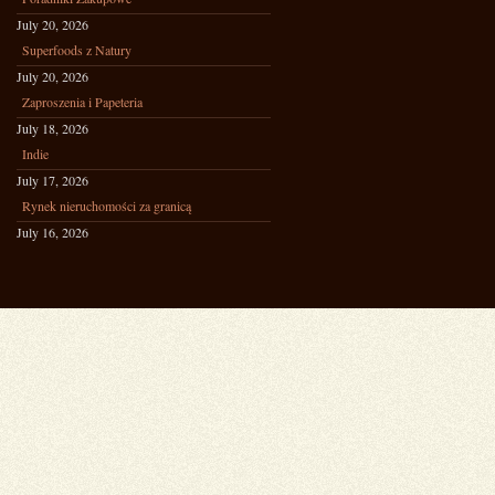
July 20, 2026
Superfoods z Natury
July 20, 2026
Zaproszenia i Papeteria
July 18, 2026
Indie
July 17, 2026
Rynek nieruchomości za granicą
July 16, 2026