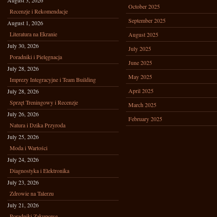
August 3, 2026
October 2025
Recenzje i Rekomendacje
September 2025
August 1, 2026
Literatura na Ekranie
August 2025
July 30, 2026
July 2025
Poradniki i Pielęgnacja
June 2025
July 28, 2026
May 2025
Imprezy Integracyjne i Team Building
April 2025
July 28, 2026
Sprzęt Treningowy i Recenzje
March 2025
July 26, 2026
February 2025
Natura i Dzika Przyroda
July 25, 2026
Moda i Wartości
July 24, 2026
Diagnostyka i Elektronika
July 23, 2026
Zdrowie na Talerzu
July 21, 2026
Poradniki Zakupowe