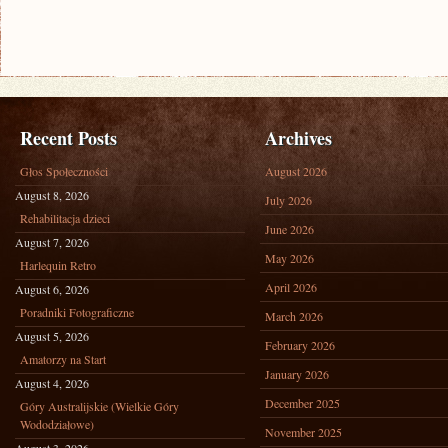
Recent Posts
Archives
Głos Społeczności
August 2026
August 8, 2026
July 2026
Rehabilitacja dzieci
June 2026
August 7, 2026
May 2026
Harlequin Retro
April 2026
August 6, 2026
Poradniki Fotograficzne
March 2026
August 5, 2026
February 2026
Amatorzy na Start
January 2026
August 4, 2026
December 2025
Góry Australijskie (Wielkie Góry
Wododziałowe)
November 2025