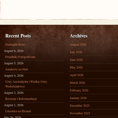
WMÓWIENIA
IM
Recent Posts
Archives
Harlequin Retro
August 2026
August 6, 2026
July 2026
Poradniki Fotograficzne
June 2026
August 5, 2026
May 2026
Amatorzy na Start
April 2026
August 4, 2026
Góry Australijskie (Wielkie Góry
March 2026
Wododziałowe)
February 2026
August 3, 2026
January 2026
Recenzje i Rekomendacje
August 1, 2026
December 2025
Literatura na Ekranie
November 2025
July 30, 2026