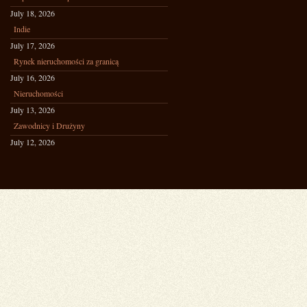
July 18, 2026
Indie
July 17, 2026
Rynek nieruchomości za granicą
July 16, 2026
Nieruchomości
July 13, 2026
Zawodnicy i Drużyny
July 12, 2026