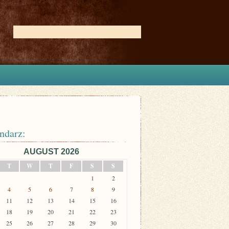
ndarz:
AUGUST 2026
T
W
T
F
S
S
1
2
4
5
6
7
8
9
11
12
13
14
15
16
18
19
20
21
22
23
25
26
27
28
29
30