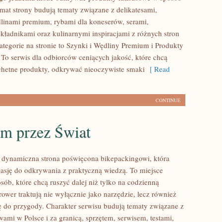
imat strony budują tematy związane z delikatesami,
linami premium, rybami dla koneserów, serami,
kładnikami oraz kulinarnymi inspiracjami z różnych stron
ategorie na stronie to Szynki i Wędliny Premium i Produkty
 To serwis dla odbiorców ceniących jakość, które chcą
hetne produkty, odkrywać nieoczywiste smaki
[ Read
CONTINUE
m przez Świat
 dynamiczna strona poświęcona bikepackingowi, która
pasję do odkrywania z praktyczną wiedzą. To miejsce
sób, które chcą ruszyć dalej niż tylko na codzienną
rower traktują nie wyłącznie jako narzędzie, lecz również
ę do przygody. Charakter serwisu budują tematy związane z
ami w Polsce i za granicą, sprzętem, serwisem, testami,