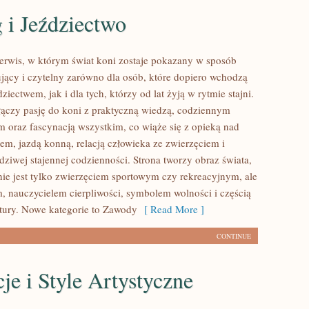
 i Jeździectwo
serwis, w którym świat koni zostaje pokazany w sposób
ujący i czytelny zarówno dla osób, które dopiero wchodzą
dziectwem, jak i dla tych, którzy od lat żyją w rytmie stajni.
 łączy pasję do koni z praktyczną wiedzą, codziennym
 oraz fascynacją wszystkim, co wiąże się z opieką nad
em, jazdą konną, relacją człowieka ze zwierzęciem i
dziwej stajennej codzienności. Strona tworzy obraz świata,
ie jest tylko zwierzęciem sportowym czy rekreacyjnym, ale
m, nauczycielem cierpliwości, symbolem wolności i częścią
tury. Nowe kategorie to Zawody
[ Read More ]
CONTINUE
cje i Style Artystyczne