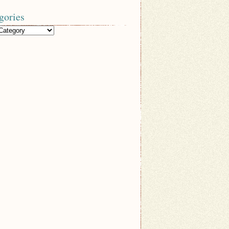
gories