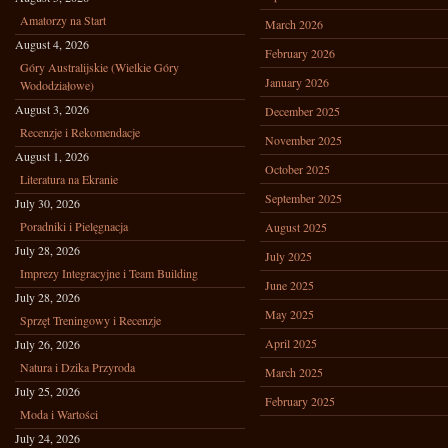
Amatorzy na Start
March 2026
August 4, 2026
February 2026
Góry Australijskie (Wielkie Góry
January 2026
Wododziałowe)
August 3, 2026
December 2025
Recenzje i Rekomendacje
November 2025
August 1, 2026
October 2025
Literatura na Ekranie
September 2025
July 30, 2026
Poradniki i Pielęgnacja
August 2025
July 28, 2026
July 2025
Imprezy Integracyjne i Team Building
June 2025
July 28, 2026
May 2025
Sprzęt Treningowy i Recenzje
April 2025
July 26, 2026
Natura i Dzika Przyroda
March 2025
July 25, 2026
February 2025
Moda i Wartości
July 24, 2026