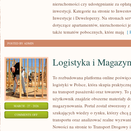
nieruchomości czy udostępnianie za opłatą 
W
inwestycji. Kategorie na stronie to Inwes
NIERUCHOMOŚCI
Inwestycje i Deweloperzy. Na stronach serw
dotyczące apartamentów, nieruchomości j
także tematów pobocznych, które mają
[ R
POSTED BY ADMIN
Logistyka i Magazy
To rozbudowana platforma online poświęco
logistyki w Polsce, która skupia praktycz
na transport pasażerski oraz towarowy. To
użytkownik znajdzie obszerne materiały dot
magazynowania. Portal został stworzony z
MARCH - 27 - 2026
szukających wiedzy o rynku, którzy chcą 
ON
COMMENTS OFF
transportu oraz analizować realne wyzwa
LOGISTYKA
Nowości na stronie to Transport Drogowy i
I