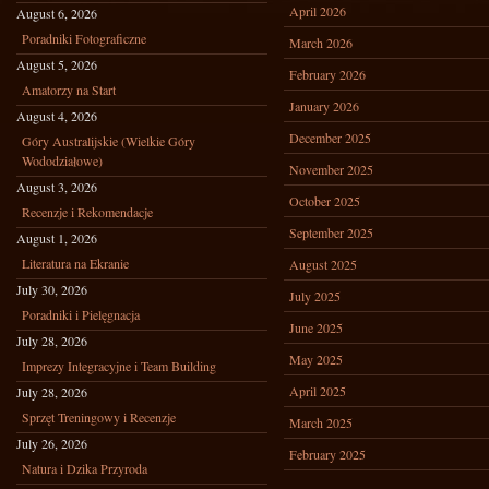
April 2026
August 6, 2026
Poradniki Fotograficzne
March 2026
August 5, 2026
February 2026
Amatorzy na Start
January 2026
August 4, 2026
December 2025
Góry Australijskie (Wielkie Góry
Wododziałowe)
November 2025
August 3, 2026
October 2025
Recenzje i Rekomendacje
September 2025
August 1, 2026
Literatura na Ekranie
August 2025
July 30, 2026
July 2025
Poradniki i Pielęgnacja
June 2025
July 28, 2026
May 2025
Imprezy Integracyjne i Team Building
April 2025
July 28, 2026
Sprzęt Treningowy i Recenzje
March 2025
July 26, 2026
February 2025
Natura i Dzika Przyroda