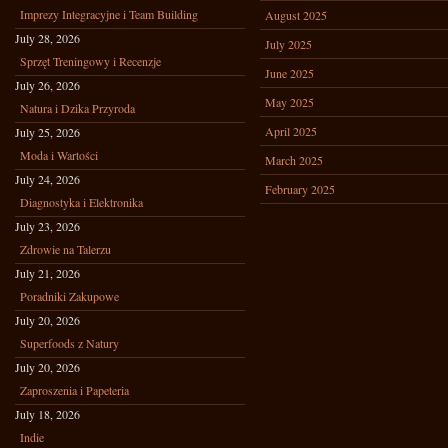
Imprezy Integracyjne i Team Building
August 2025
July 28, 2026
July 2025
Sprzęt Treningowy i Recenzje
June 2025
July 26, 2026
May 2025
Natura i Dzika Przyroda
April 2025
July 25, 2026
Moda i Wartości
March 2025
July 24, 2026
February 2025
Diagnostyka i Elektronika
July 23, 2026
Zdrowie na Talerzu
July 21, 2026
Poradniki Zakupowe
July 20, 2026
Superfoods z Natury
July 20, 2026
Zaproszenia i Papeteria
July 18, 2026
Indie