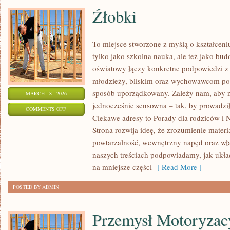
Źłobki
To miejsce stworzone z myślą o kształceni
tylko jako szkolna nauka, ale też jako bu
oświatowy łączy konkretne podpowiedzi z 
młodzieży, bliskim oraz wychowawcom por
sposób uporządkowany. Zależy nam, aby na
MARCH - 8 - 2026
jednocześnie sensowna – tak, by prowadził
ON
COMMENTS OFF
Ciekawe adresy to Porady dla rodziców i 
ŹŁOBKI
Strona rozwija ideę, że zrozumienie materi
powtarzalność, wewnętrzny napęd oraz wła
naszych treściach podpowiadamy, jak układ
na mniejsze części
[ Read More ]
POSTED BY ADMIN
Przemysł Motoryzac