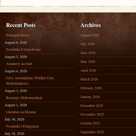
Recent Posts
Archives
Harlequin Retro
August 2026
August 6, 2026
July 2026
Poradniki Fotograficzne
June 2026
August 5, 2026
May 2026
Amatorzy na Start
April 2026
August 4, 2026
Góry Australijskie (Wielkie Góry
March 2026
Wododziałowe)
February 2026
August 3, 2026
January 2026
Recenzje i Rekomendacje
August 1, 2026
December 2025
Literatura na Ekranie
November 2025
July 30, 2026
October 2025
Poradniki i Pielęgnacja
September 2025
July 28, 2026