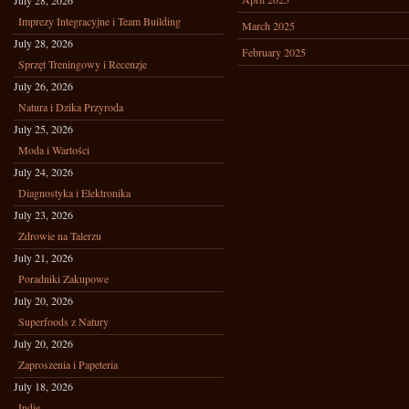
July 28, 2026
Imprezy Integracyjne i Team Building
March 2025
July 28, 2026
February 2025
Sprzęt Treningowy i Recenzje
July 26, 2026
Natura i Dzika Przyroda
July 25, 2026
Moda i Wartości
July 24, 2026
Diagnostyka i Elektronika
July 23, 2026
Zdrowie na Talerzu
July 21, 2026
Poradniki Zakupowe
July 20, 2026
Superfoods z Natury
July 20, 2026
Zaproszenia i Papeteria
July 18, 2026
Indie