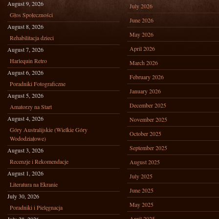
August 9, 2026
July 2026
Głos Społeczności
June 2026
August 8, 2026
May 2026
Rehabilitacja dzieci
April 2026
August 7, 2026
Harlequin Retro
March 2026
August 6, 2026
February 2026
Poradniki Fotograficzne
January 2026
August 5, 2026
December 2025
Amatorzy na Start
August 4, 2026
November 2025
Góry Australijskie (Wielkie Góry
October 2025
Wododziałowe)
September 2025
August 3, 2026
Recenzje i Rekomendacje
August 2025
August 1, 2026
July 2025
Literatura na Ekranie
June 2025
July 30, 2026
May 2025
Poradniki i Pielęgnacja
April 2025