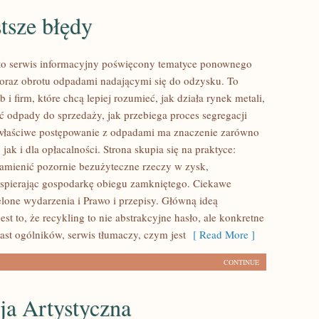
tsze błędy
to serwis informacyjny poświęcony tematyce ponownego
oraz obrotu odpadami nadającymi się do odzysku. To
b i firm, które chcą lepiej rozumieć, jak działa rynek metali,
ć odpady do sprzedaży, jak przebiega proces segregacji
 właściwe postępowanie z odpadami ma znaczenie zarówno
 jak i dla opłacalności. Strona skupia się na praktyce:
zamienić pozornie bezużyteczne rzeczy w zysk,
spierając gospodarkę obiegu zamkniętego. Ciekawe
elone wydarzenia i Prawo i przepisy. Główną ideą
est to, że recykling to nie abstrakcyjne hasło, ale konkretne
ast ogólników, serwis tłumaczy, czym jest
[ Read More ]
CONTINUE
ja Artystyczna