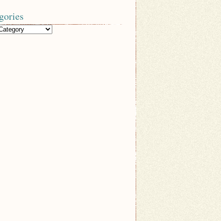
gories