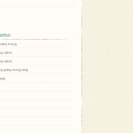
ama:
pełną wersję
aj całość
aj całość
aj pełną wersję tutaj
utaj