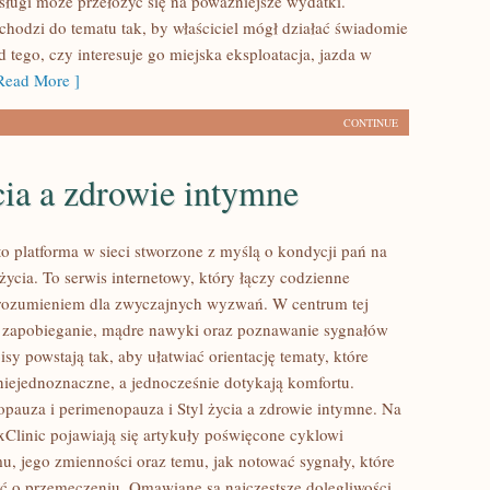
sługi może przełożyć się na poważniejsze wydatki.
hodzi do tematu tak, by właściciel mógł działać świadomie
d tego, czy interesuje go miejska eksploatacja, jazda w
ead More ]
CONTINUE
cia a zdrowie intymne
to platforma w sieci stworzone z myślą o kondycji pań na
ycia. To serwis internetowy, który łączy codzienne
rozumieniem dla zwyczajnych wyzwań. W centrum tej
oi zapobieganie, mądre nawyki oraz poznawanie sygnałów
y powstają tak, aby ułatwiać orientację tematy, które
niejednoznaczne, a jednocześnie dotykają komfortu.
pauza i perimenopauza i Styl życia a zdrowie intymne. Na
Clinic pojawiają się artykuły poświęcone cyklowi
, jego zmienności oraz temu, jak notować sygnały, które
 o przemęczeniu. Omawiane są najczęstsze dolegliwości