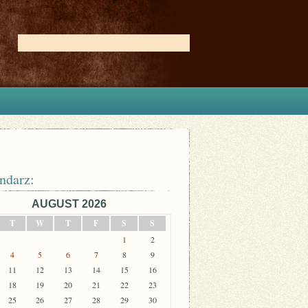
ndarz:
AUGUST 2026
T
W
T
F
S
S
1
2
4
5
6
7
8
9
11
12
13
14
15
16
18
19
20
21
22
23
25
26
27
28
29
30