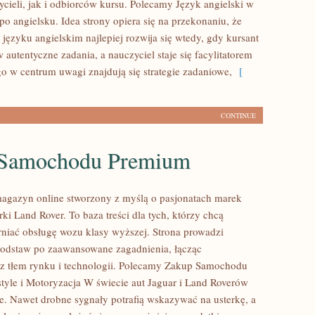
cieli, jak i odbiorców kursu. Polecamy Język angielski w
 po angielsku. Idea strony opiera się na przekonaniu, że
języku angielskim najlepiej rozwija się wtedy, gdy kursant
autentyczne zadania, a nauczyciel staje się facylitatorem
go w centrum uwagi znajdują się strategie zadaniowe,
[
CONTINUE
Samochodu Premium
agazyn online stworzony z myślą o pasjonatach marek
ki Land Rover. To baza treści dla tych, którzy chcą
rniać obsługę wozu klasy wyższej. Strona prowadzi
podstaw po zaawansowane zagadnienia, łącząc
z tłem rynku i technologii. Polecamy Zakup Samochodu
style i Motoryzacja W świecie aut Jaguar i Land Roverów
se. Nawet drobne sygnały potrafią wskazywać na usterkę, a