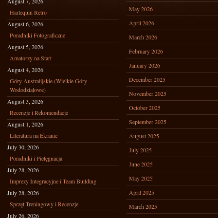
August 7, 2026
May 2026
Harlequin Retro
April 2026
August 6, 2026
Poradniki Fotograficzne
March 2026
August 5, 2026
February 2026
Amatorzy na Start
January 2026
August 4, 2026
December 2025
Góry Australijskie (Wielkie Góry
Wododziałowe)
November 2025
August 3, 2026
October 2025
Recenzje i Rekomendacje
September 2025
August 1, 2026
Literatura na Ekranie
August 2025
July 30, 2026
July 2025
Poradniki i Pielęgnacja
June 2025
July 28, 2026
May 2025
Imprezy Integracyjne i Team Building
April 2025
July 28, 2026
Sprzęt Treningowy i Recenzje
March 2025
July 26, 2026