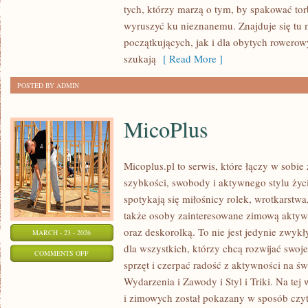
tych, którzy marzą o tym, by spakować tor
PRZEZ
wyruszyć ku nieznanemu. Znajduje się tu 
ŚWIAT
początkujących, jak i dla obytych rowero
szukają
[ Read More ]
POSTED BY ADMIN
MicoPlus
Micoplus.pl to serwis, które łączy w sobie
szybkości, swobody i aktywnego stylu życi
spotykają się miłośnicy rolek, wrotkarstwa
także osoby zainteresowane zimową aktywn
oraz deskorolką. To nie jest jedynie zwykły
MARCH - 23 - 2026
dla wszystkich, którzy chcą rozwijać swo
ON
COMMENTS OFF
sprzęt i czerpać radość z aktywności na ś
MICOPLUS
Wydarzenia i Zawody i Styl i Triki. Na tej
i zimowych został pokazany w sposób czyte