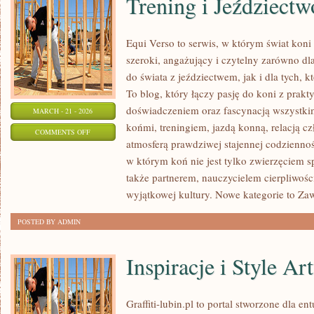
Trening i Jeździectw
Equi Verso to serwis, w którym świat kon
szeroki, angażujący i czytelny zarówno dl
do świata z jeździectwem, jak i dla tych, kt
To blog, który łączy pasję do koni z prak
doświadczeniem oraz fascynacją wszystkim
MARCH - 21 - 2026
końmi, treningiem, jazdą konną, relacją c
ON
COMMENTS OFF
atmosferą prawdziwej stajennej codziennoś
TRENING
w którym koń nie jest tylko zwierzęciem 
I
także partnerem, nauczycielem cierpliwośc
JEŹDZIECTWO
wyjątkowej kultury. Nowe kategorie to Z
POSTED BY ADMIN
Inspiracje i Style Ar
Graffiti-lubin.pl to portal stworzone dla ent