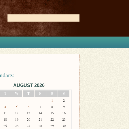
ndarz:
AUGUST 2026
T
W
T
F
S
S
1
2
4
5
6
7
8
9
11
12
13
14
15
16
18
19
20
21
22
23
25
26
27
28
29
30