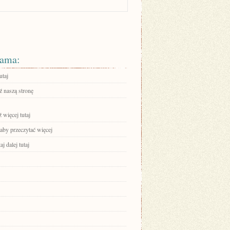
ama:
utaj
 naszą stronę
 więcej tutaj
 aby przeczytać więcej
aj dalej tutaj