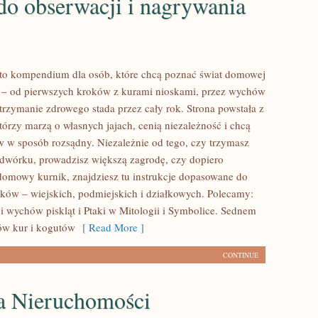
do obserwacji i nagrywania
to kompendium dla osób, które chcą poznać świat domowej
 – od pierwszych kroków z kurami nioskami, przez wychów
utrzymanie zdrowego stada przez cały rok. Strona powstała z
tórzy marzą o własnych jajach, cenią niezależność i chcą
 w sposób rozsądny. Niezależnie od tego, czy trzymasz
odwórku, prowadzisz większą zagrodę, czy dopiero
domowy kurnik, znajdziesz tu instrukcje dopasowane do
ków – wiejskich, podmiejskich i działkowych. Polecamy:
 i wychów piskląt i Ptaki w Mitologii i Symbolice. Sednem
hów kur i kogutów
[ Read More ]
CONTINUE
ia Nieruchomości