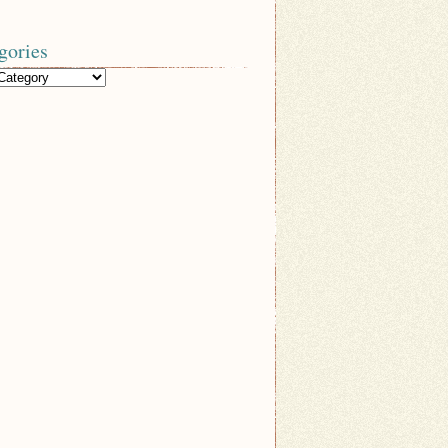
gories