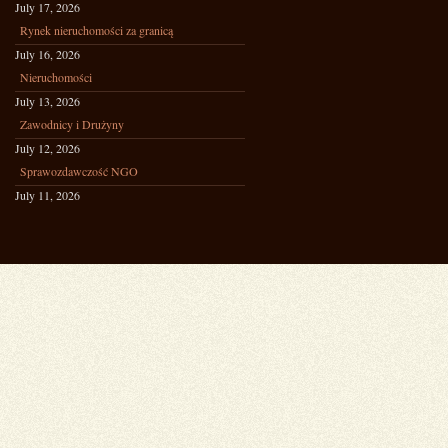
July 17, 2026
Rynek nieruchomości za granicą
July 16, 2026
Nieruchomości
July 13, 2026
Zawodnicy i Drużyny
July 12, 2026
Sprawozdawczość NGO
July 11, 2026