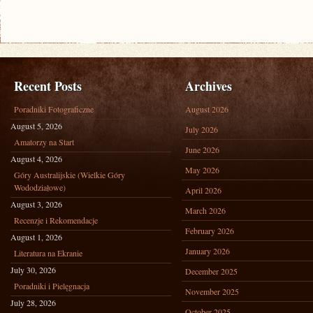
Recent Posts
Archives
Poradniki Fotograficzne
August 2026
August 5, 2026
July 2026
Amatorzy na Start
June 2026
August 4, 2026
May 2026
Góry Australijskie (Wielkie Góry
Wododziałowe)
April 2026
August 3, 2026
March 2026
Recenzje i Rekomendacje
February 2026
August 1, 2026
January 2026
Literatura na Ekranie
July 30, 2026
December 2025
Poradniki i Pielęgnacja
November 2025
July 28, 2026
October 2025