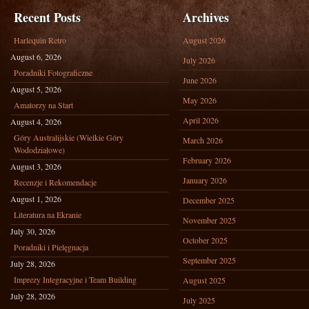
TECHNOLOGY
Recent Posts
Archives
Harlequin Retro
August 2026
August 6, 2026
July 2026
Poradniki Fotograficzne
June 2026
August 5, 2026
May 2026
Amatorzy na Start
April 2026
August 4, 2026
Góry Australijskie (Wielkie Góry
March 2026
Wododziałowe)
February 2026
August 3, 2026
January 2026
Recenzje i Rekomendacje
August 1, 2026
December 2025
Literatura na Ekranie
November 2025
July 30, 2026
October 2025
Poradniki i Pielęgnacja
September 2025
July 28, 2026
Imprezy Integracyjne i Team Building
August 2025
July 28, 2026
July 2025