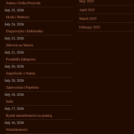
May 2025
Natura i Dzika Przyroda
April 2025
July 25, 2026
Moda i Wartości
March 2025
July 24, 2026
February 2025
Diagnostyka i Elektronika
July 23, 2026
Zdrowie na Talerzu
July 21, 2026
Poradniki Zakupowe
July 20, 2026
Superfoods z Natury
July 20, 2026
Zaproszenia i Papeteria
July 18, 2026
Indie
July 17, 2026
Rynek nieruchomości za granicą
July 16, 2026
Nieruchomości