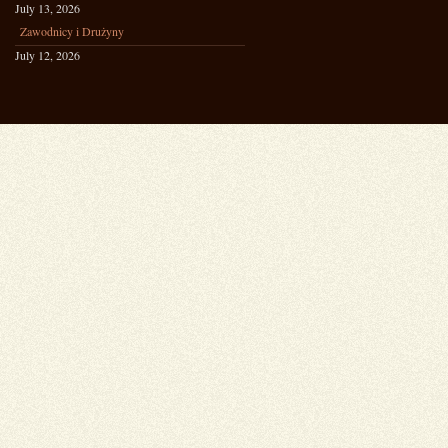
July 13, 2026
Zawodnicy i Drużyny
July 12, 2026