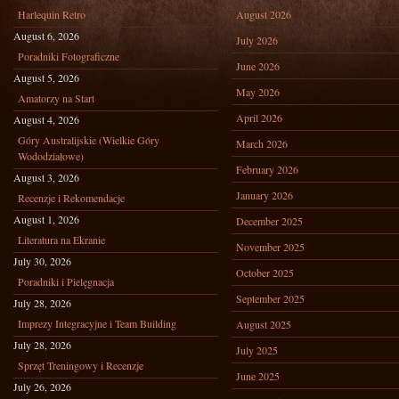
Harlequin Retro
August 2026
August 6, 2026
July 2026
Poradniki Fotograficzne
June 2026
August 5, 2026
May 2026
Amatorzy na Start
April 2026
August 4, 2026
Góry Australijskie (Wielkie Góry
March 2026
Wododziałowe)
February 2026
August 3, 2026
January 2026
Recenzje i Rekomendacje
August 1, 2026
December 2025
Literatura na Ekranie
November 2025
July 30, 2026
October 2025
Poradniki i Pielęgnacja
September 2025
July 28, 2026
Imprezy Integracyjne i Team Building
August 2025
July 28, 2026
July 2025
Sprzęt Treningowy i Recenzje
June 2025
July 26, 2026