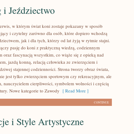
 i Jeździectwo
serwis, w którym świat koni zostaje pokazany w sposób
ujący i czytelny zarówno dla osób, które dopiero wchodzą
dziectwem, jak i dla tych, którzy od lat żyją w rytmie stajni.
 łączy pasję do koni z praktyczną wiedzą, codziennym
 oraz fascynacją wszystkim, co wiąże się z opieką nad
em, jazdą konną, relacją człowieka ze zwierzęciem i
dziwej stajennej codzienności. Strona tworzy obraz świata,
ie jest tylko zwierzęciem sportowym czy rekreacyjnym, ale
m, nauczycielem cierpliwości, symbolem wolności i częścią
tury. Nowe kategorie to Zawody
[ Read More ]
CONTINUE
cje i Style Artystyczne