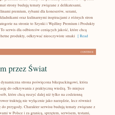
imat strony budują tematy związane z delikatesami,
linami premium, rybami dla koneserów, serami,
kładnikami oraz kulinarnymi inspiracjami z różnych stron
ategorie na stronie to Szynki i Wędliny Premium i Produkty
 To serwis dla odbiorców ceniących jakość, które chcą
hetne produkty, odkrywać nieoczywiste smaki
[ Read
CONTINUE
m przez Świat
 dynamiczna strona poświęcona bikepackingowi, która
pasję do odkrywania z praktyczną wiedzą. To miejsce
sób, które chcą ruszyć dalej niż tylko na codzienną
rower traktują nie wyłącznie jako narzędzie, lecz również
ę do przygody. Charakter serwisu budują tematy związane z
ami w Polsce i za granicą, sprzętem, serwisem, testami,