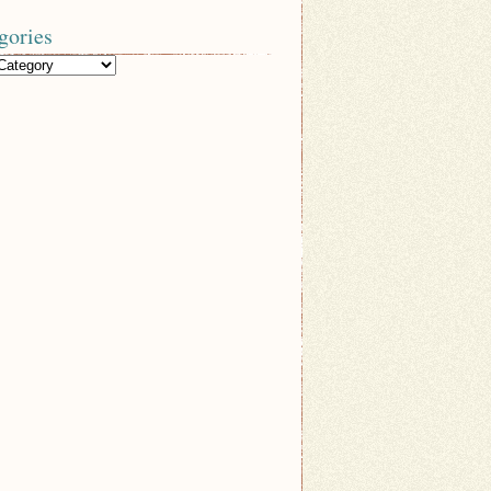
gories