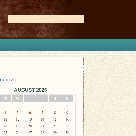
ndarz:
AUGUST 2026
T
W
T
F
S
S
1
2
4
5
6
7
8
9
11
12
13
14
15
16
18
19
20
21
22
23
25
26
27
28
29
30