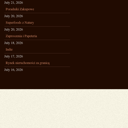
July 21, 2026
Poradniki Zakupowe
July 20, 2026
Superfoods z Natury
July 20, 2026
Zaproszenia i Papeteria
July 18, 2026
Indie
July 17, 2026
Rynek nieruchomości za granicą
July 16, 2026