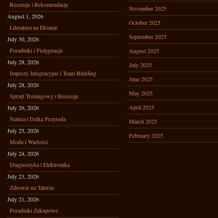
Recenzje i Rekomendacje
November 2025
August 1, 2026
October 2025
Literatura na Ekranie
September 2025
July 30, 2026
Poradniki i Pielęgnacja
August 2025
July 28, 2026
July 2025
Imprezy Integracyjne i Team Building
June 2025
July 28, 2026
May 2025
Sprzęt Treningowy i Recenzje
April 2025
July 26, 2026
Natura i Dzika Przyroda
March 2025
July 25, 2026
February 2025
Moda i Wartości
July 24, 2026
Diagnostyka i Elektronika
July 23, 2026
Zdrowie na Talerzu
July 21, 2026
Poradniki Zakupowe