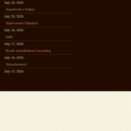
July 20, 2026
Superfoods z Natury
July 20, 2026
Zaproszenia i Papeteria
July 18, 2026
Indie
July 17, 2026
Rynek nieruchomości za granicą
July 16, 2026
Nieruchomości
July 13, 2026