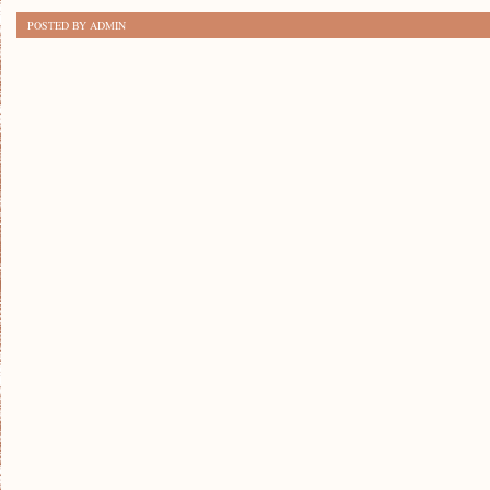
TRANSPORTU:
POSTED BY ADMIN
BUDOWA
AUTOSTRAD
W
POLSCE